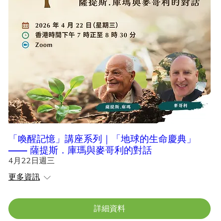
「喚醒記憶」講座系列｜「地球的生命慶典」
—— 薩提斯．庫瑪與麥哥利的對話
4月22日週三
更多資訊
詳細資料