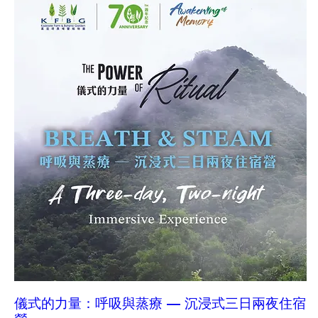
儀式的力量：呼吸與蒸療 — 沉浸式三日兩夜住宿