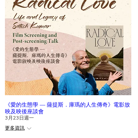
《愛的生態學 — 薩提斯．庫瑪的人生傳奇》電影放
映及映後座談會
3月23日週一
更多資訊