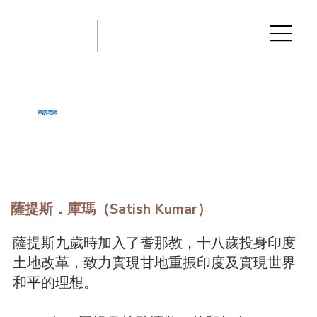
來訪老師
薩提斯．庫瑪（Satish Kumar）
薩提斯九歲時加入了耆那教，十八歲投身印度
土地改革，致力實現甘地重振印度及實現世界
和平的理想。
