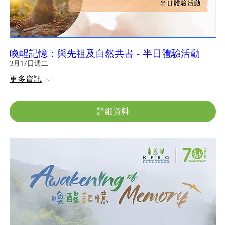
喚醒記憶：與先祖及自然共書 - 半日體驗活動
3月17日週二
更多資訊
詳細資料