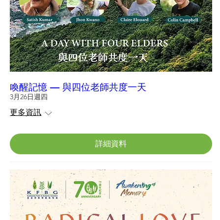
喚醒記憶 — 與四位老師共度一天
3月26日週四
更多資訊
詳細資料