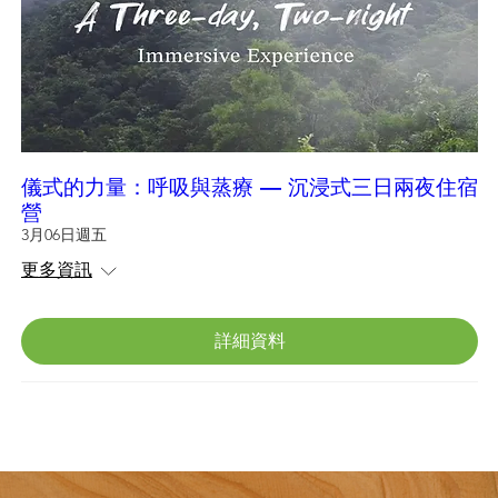
儀式的力量：呼吸與蒸療 — 沉浸式三日兩夜住宿
營
3月06日週五
更多資訊
詳細資料