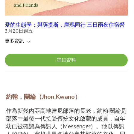
愛的生態學：與薩提斯．庫瑪同行 三日兩夜住宿營
3月20日週五
更多資訊
詳細資料
約翰．關綸（Jhon Kwano）
作為新幾内亞高地達尼部落的長老，約翰·關綸是
部落中最後一代接受傳統文化啟蒙的成員，自年
幼已被確認為傳訊人（Messenger）。他以傳訊