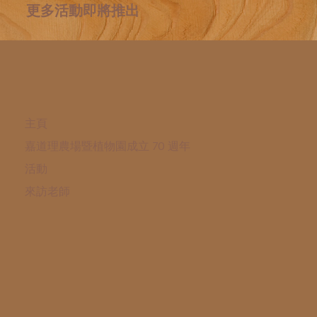
更多活動即將推出
主頁
嘉道理農場暨植物園成立 70 週年
活動
來訪老師