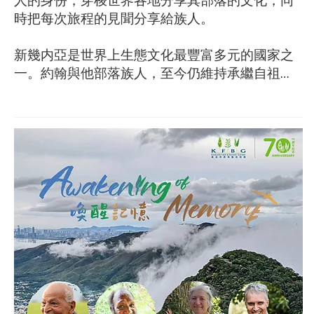
人的身份，穿梭世界各地分享其部落的文化，同
時把每次旅程的見聞分享給族人。

新幾内亞是世界上生態文化最豐富多元的國家之
一。約翰與他部落族人，至今仍維持承繼自祖
先、與大自然和諧共存的原始生活方式。
​活動