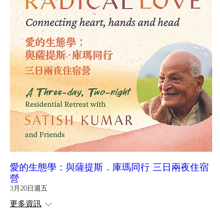
愛的生態學：與薩提斯．庫瑪同行 三日兩夜住宿
營
3月20日週五
更多資訊