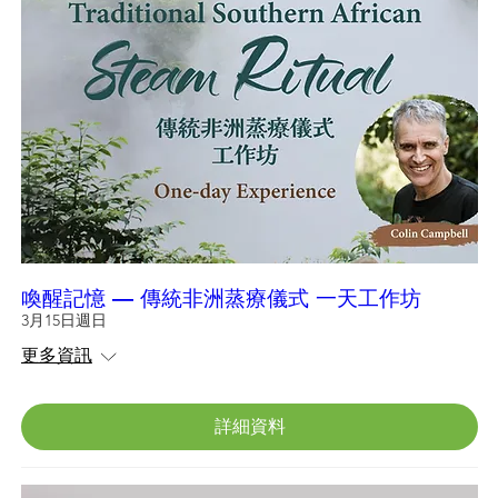
喚醒記憶 — 傳統非洲蒸療儀式 一天工作坊
3月15日週日
更多資訊
詳細資料