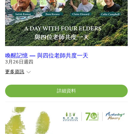
喚醒記憶 — 與四位老師共度一天
3月26日週四
更多資訊
詳細資料