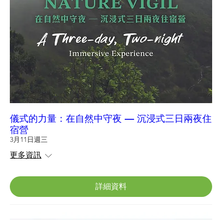
儀式的力量：在自然中守夜 — 沉浸式三日兩夜住
宿營
3月11日週三
更多資訊
詳細資料