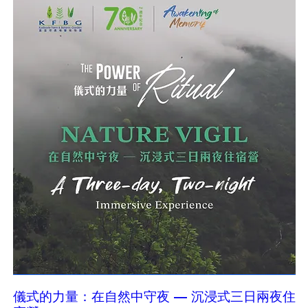
儀式的力量：在自然中守夜 — 沉浸式三日兩夜住