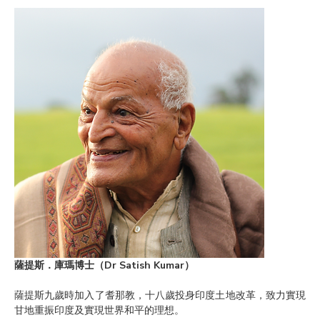
薩提斯．庫瑪博士（Dr Satish Kumar）
薩提斯九歲時加入了耆那教，十八歲投身印度土地改革，致力實現
甘地重振印度及實現世界和平的理想。