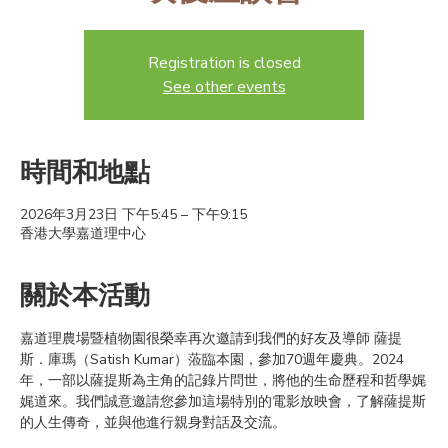
Registration is closed
See other events
時間和地點
2026年3月23日 下午5:45 – 下午9:15
香港大學嘉道理中心
關於本活動
嘉道理農場暨植物園很榮幸再次邀請到我們的好友及導師 薩提
斯．庫瑪（Satish Kumar）蒞臨本園，參加70週年慶典。2024
年，一部以薩提斯為主角的記錄片問世，將他的生命歷程和哲學娓
娓道來。我們誠意邀請您參加這場特別的電影放映會，了解薩提斯
的人生傳奇，並與他進行親身對話及交流。