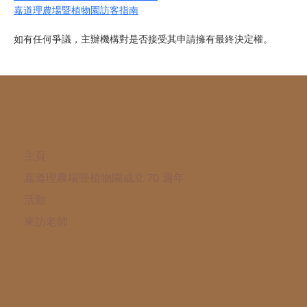
嘉道理農場暨植物園訪客指南
如有任何爭議，主辦機構對是否接受其申請擁有最終決定權。
主頁
嘉道理農場暨植物園成立 70 週年
活動
來訪老師