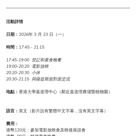
活動詳情
日期：
2026年 3 月 23 日（一）
時間：
17:45 - 21:15
17:45-19:00  登記和素食晚餐
19:00-20:20  電影放映
20:20-20:30  小休
20:30-21:15  與薩提斯面對面交流
地點：
香港大學嘉道理中心（鄰近嘉道理農場暨植物園）
語言：
英文（影片設有繁體中文字幕，沒有英文字幕）
費用：
港幣120元：參加電影放映會及映後座談會