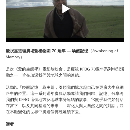
慶祝嘉道理農場暨植物園 70 週年 — 喚醒記憶
（Awakening of 
Memory）
是次《愛的生態學》電影放映會，是慶祝 KFBG 70週年系列特別活
動之一，旨在加深我們與地球之間的連結。
活動以「喚醒記憶」為主題，引領我們憶念起自己在更廣大生命網
路中的位置。這一系列週年慶典活動邀請我們回歸、記憶、分享將
我們與 KFBG 這個地方及地球本身連結的故事。它關乎我們如何活
在當下，以及共同塑造的未來——深化人與大自然之間的對話，並
在不斷變化的世界中將這個傳統延續下去。
講者